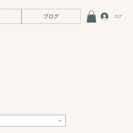
プ
ブログ
ログイン
2