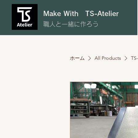
Make With
TS-Atelier
​職人と一緒に作ろう
ホーム
All Products
TS