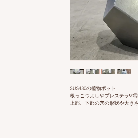
SUS430の植物ポット
根っこつよしやプレステラ90
上部、下部の穴の形状や大き