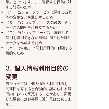
等」といいます。）に違反する行為に対
する対応のため
（５） 当ショップサービスに関する規約
等の変更などを通知するため
（６） 当ショップサービスの改善、新サ
ービスの開発等に役立てるため
（７） 当ショップサービスに関連して、
個別を識別できない形式に加工した統計
データを作成するため
（８） その他、上記利用目的に付随する
目的のため
3. 個人情報利用目的の
変更
当ショップは、個人情報の利用目的を、
関連性を有すると合理的に認められる範
囲内において変更することがあり、変更
した場合にはお客様に通知又は公表しま
す。