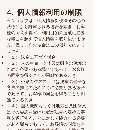
4. 個人情報利用の制限
当ショップは、個人情報保護法その他の
法令により許容される場合を除き、お客
様の同意を得ず、利用目的の達成に必要
な範囲を超えて個人情報を取り扱いませ
ん。但し、次の場合はこの限りではあり
ません。
（１） 法令に基づく場合
（２） 人の生命、身体又は財産の保護の
ために必要がある場合であって、お客様
の同意を得ることが困難であるとき
（３） 公衆衛生の向上又は児童の健全な
育成の推進のために特に必要がある場合
であって、お客様の同意を得ることが困
難であるとき
（４） 国の機関もしくは地方公共団体又
はその委託を受けた者が法令の定める事
務を遂行することに対して協力する必要
がある場合であって、お客様の同意を得